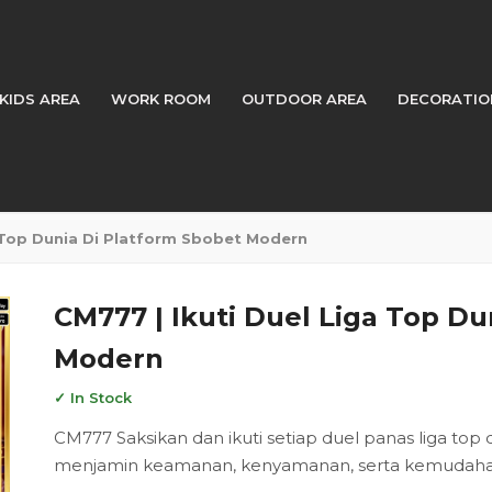
KIDS AREA
WORK ROOM
OUTDOOR AREA
DECORATIO
a Top Dunia Di Platform Sbobet Modern
CM777 | Ikuti Duel Liga Top Du
Modern
✓ In Stock
CM777 Saksikan dan ikuti setiap duel panas liga to
menjamin keamanan, kenyamanan, serta kemudahan